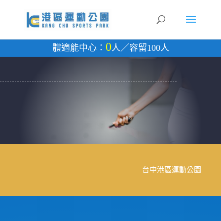
0
體適能中心：
人／容留100人
台中港區運動公園