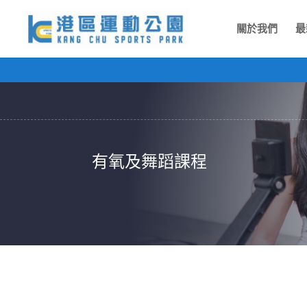
關於我們
最
有氧及舞蹈課程