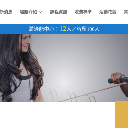
新消息
場館介紹
課程資訊
收費標準
活動花絮
常
12
體適能中心：
人／容留100人