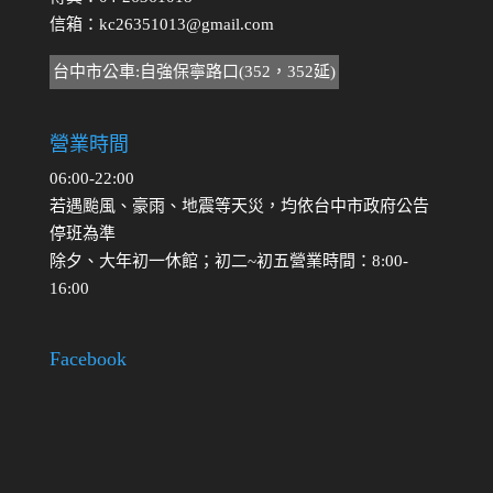
信箱：
kc26351013@gmail.com
台中市公車:自強保寧路口(352，352延)
營業時間
06:00-22:00
若遇颱風、豪雨、地震等天災，均依台中市政府公告
停班為準
除夕、大年初一休館；初二~初五營業時間：8:00-
16:00
Facebook