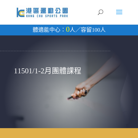
0
體適能中心：
人／容留100人
11501/1-2月團體課程