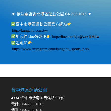
歡迎電話詢問港區運動公園 04-26351013
臺中市港區運動公園官方網站
http://kangchu.com.tw/
加我們Line好友吧
http://line.me/ti/p/@zvx6082w
追蹤IG
https://www.instagram.com/kangchu_sports_park
台中港區運動公園
43347台中市沙鹿區自強路301號
電話：04-26351013
傳真：04-26361018